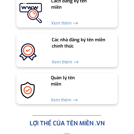
Cách đăng ký tên
miền
Xem thêm ⟶
Các nhà đăng ký tên miền
chính thức
Xem thêm ⟶
Quản lý tên
miền
Xem thêm ⟶
LỢI THẾ CỦA TÊN MIỀN .VN