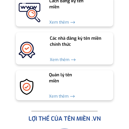
Cách đăng ký tên
miền
Xem thêm ⟶
Các nhà đăng ký tên miền
chính thức
Xem thêm ⟶
Quản lý tên
miền
Xem thêm ⟶
LỢI THẾ CỦA TÊN MIỀN .VN